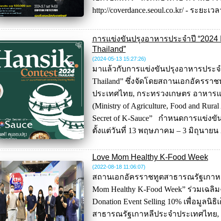
http://coverdance.seoul.co.kr/ - ระยะเวลา :
การแข่งขันปรุงอาหารประจำปี “2024 
Thailand”
(2024-05-13 15:27:26
)
มาแล้วกับการแข่งขันปรุงอาหารประจำปี
Thailand” ซึ่งจัดโดยสถานเอกอัครรา
ประเทศไทย, กระทรวงเกษตร อาหารแ
(Ministry of Agriculture, Food and Rura
Secret of K-Sauce” กำหนดการแข่งขัน 
ตั้งแต่วันที่ 13 พฤษภาคม – 3 มิถุนายน
Love Mom Healthy K-Food Week
(2022-08-18 11:06:07
)
สถานเอกอัครราชทูตสาธารณรัฐเกาหล
Mom Healthy K-Food Week” ร่วมเฉลิม
Donation Event Selling 10% เพื่อมูลน
สาธารณรัฐเกาหลีประจำประเทศไทย,