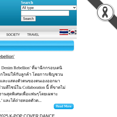
Search
SOCIETY
TRAVEL
bellion’
 S Denim Rebellion’ ที่มาฉีกกรอบเดนิ
กใหม่ให้กับลูกค้า โดยการเชิญชวน
วามและแสดงตัวตนของตนเองออกมา
วมดีไซน์ใน Collaboration นี้ ที่ขาดไม่
งผลงานสุดพิเศษเพื่อแฟนๆโดยเฉพาะ
ns.’ และได้ถ่ายทอดตัวต...
ัน 2025 K-POP COVER DANCE