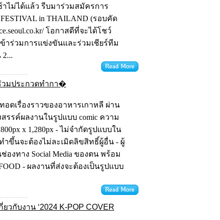
้าไม่ได้แล้ว รีบมาร่วมสมัครการ
 FESTIVAL in THAILAND (รอบคัด
ce.seoul.co.kr/ โอกาสดีที่จะได้โชว์
เข้าร่วมการแข่งขันและร่วมเชียร์ทีม
2...
ข้าร่วมประกวดทำกา�
ยทอดเรื่องราวของอาหารเกาหลี ผ่าน
างสรรค์ผลงานในรูปแบบ comic ความ
 800px x 1,280px - ไม่จำกัดรูปแบบใน
นจะต้องไม่ละเมิดลิขสิทธิ์ผู้อื่น - ผู้
่องทาง Social Media ของตน พร้อม
FOOD - ผลงานที่ส่งจะต้องเป็นรูปแบบ
เกี่ยวกับงาน ‘2024 K-POP COVER