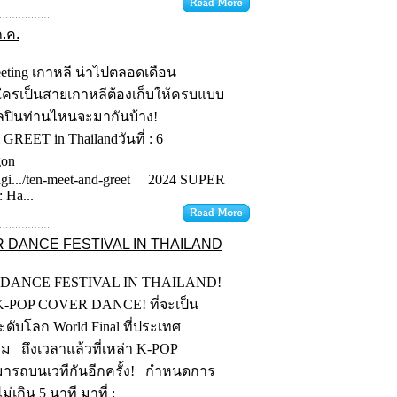
.ค.
eeting เกาหลี น่าไปตลอดเดือน
 ใครเป็นสายเกาหลีต้องเก็บให้ครบแบบ
าศิลปินท่านไหนจะมากันบ้าง!
ET in Thailandวันที่ : 6
gon
agi.../ten-meet-and-greet 2024 SUPER
Ha...
VER DANCE FESTIVAL IN THAILAND
VER DANCE FESTIVAL IN THAILAND!
ด K-POP COVER DANCE! ที่จะเป็น
ับโลก World Final ที่ประเทศ
คม ถึงเวลาแล้วที่เหล่า K-POP
ถบนเวทีกันอีกครั้ง! กำหนดการ
่เกิน 5 นาที มาที่ :