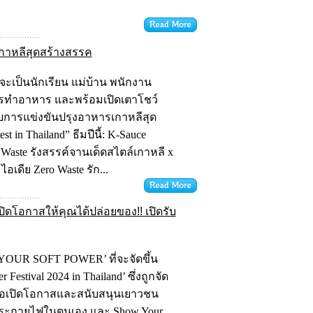
กาหลีสุดสร้างสรรค
จะเป็นนักเรียน แม่บ้าน พนักงาน
ารทำอาหาร และพร้อมเปิดเตาโชว์
กับการแข่งขันปรุงอาหารเกาหลีสุด
t in Thailand” ธีมปีนี้: K-Sauce
o Waste รังสรรค์จานเด็ดสไตล์เกาหลี x
เดีย Zero Waste รัก...
โอกาสให้คุณได้ปล่อยของ!! เปิดรับ
 YOUR SOFT POWER’ ที่จะจัดขึ้น
estival 2024 in Thailand’ ซึ่งถูกจัด
ค์เพื่อเปิดโอกาสและสนับสนุนเยาวชน
ประกายไฟในตนเอง และ Show Your