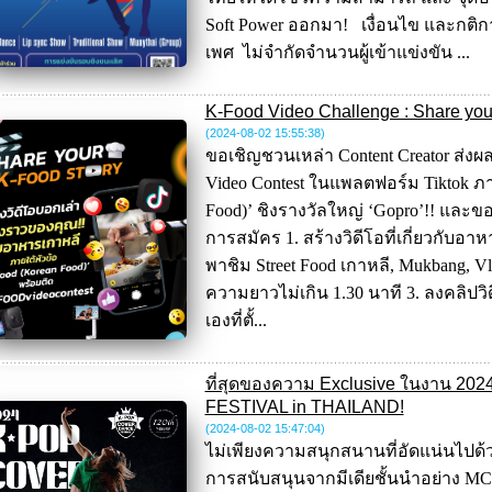
Soft Power ออกมา! เงื่อนไข และกติกา
เพศ ไม่จำกัดจำนวนผู้เข้าแข่งขัน ...
K-Food Video Challenge : Share you
(2024-08-02 15:55:38
)
ขอเชิญชวนเหล่า Content Creator ส่ง
Video Contest ในแพลตฟอร์ม Tiktok ภา
Food)’ ชิงรางวัลใหญ่ ‘Gopro’!! และ
การสมัคร 1. สร้างวิดีโอที่เกี่ยวกับอ
พาชิม Street Food เกาหลี, Mukbang, Vl
ความยาวไม่เกิน 1.30 นาที 3. ลงคลิป
เองที่ตั้...
ที่สุดของความ Exclusive ในงาน 
FESTIVAL in THAILAND!
(2024-08-02 15:47:04
)
ไม่เพียงความสนุกสนานที่อัดแน่นไปด้ว
การสนับสนุนจากมีเดียชั้นนำอย่าง 