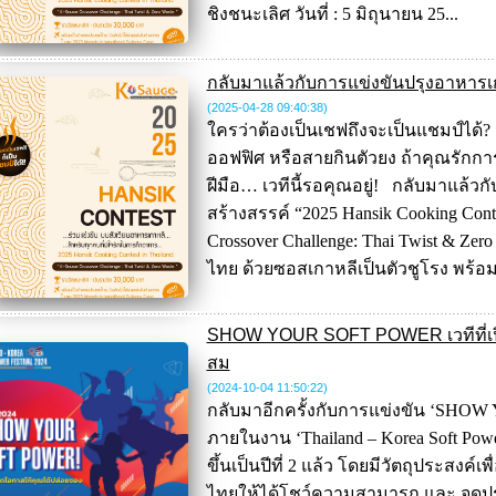
ชิงชนะเลิศ วันที่ : 5 มิถุนายน 25...
กลับมาแล้วกับการแข่งขันปรุงอาหารเ
(2025-04-28 09:40:38
)
ใครว่าต้องเป็นเชฟถึงจะเป็นแชมป์ได้? 
ออฟฟิศ หรือสายกินตัวยง ถ้าคุณรักก
ฝีมือ… เวทีนี้รอคุณอยู่! กลับมาแล้ว
สร้างสรรค์ “2025 Hansik Cooking Contes
Crossover Challenge: Thai Twist & Zer
ไทย ด้วยซอสเกาหลีเป็นตัวชูโรง พร้อมไอ
SHOW YOUR SOFT POWER เวทีที่เปิด
สม
(2024-10-04 11:50:22
)
กลับมาอีกครั้งกับการแข่งขัน ‘SHOW
ภายในงาน ‘Thailand – Korea Soft Power F
ขึ้นเป็นปีที่ 2 แล้ว โดยมีวัตถุประสง
ไทยให้ได้โชว์ความสามารถ และ จุด