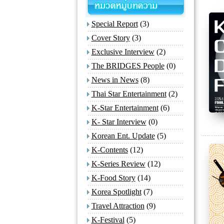
Special Report
(3)
Cover Story
(3)
Exclusive Interview
(2)
The BRIDGES People
(0)
News in News
(8)
Thai Star Entertainment
(2)
K-Star Entertainment
(6)
K- Star Interview
(0)
Korean Ent. Update
(5)
K-Contents
(12)
K-Series Review
(12)
K-Food Story
(14)
Korea Spotlight
(7)
Travel Attraction
(9)
K-Festival
(5)