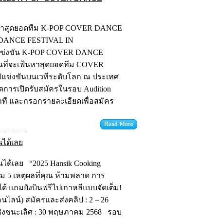
ฟ้นหาสุดยอดทีม K-POP COVER DANCE
 DANCE FESTIVAL IN
ารแข่งขัน K-POP COVER DANCE
ที่จะเฟ้นหาสุดยอดทีม COVER
แข่งขันบนเวทีระดับโลก ณ ประเทศ
การเปิดรับสมัครในรอบ Audition
นาที และกรอกรายละเอียดเพื่อสมัคร
นได้เลย
นได้เลย “2025 Hansik Cooking
อม 5 เหตุผลที่คุณ ห้ามพลาด การ
ก็ได้ แถมยังบินฟรีไปเกาหลีแบบจัดเต็ม!
ลน์) สมัครและส่งคลิป : 2 – 26
ิงชนะเลิศ : 30 พฤษภาคม 2568 รอบ