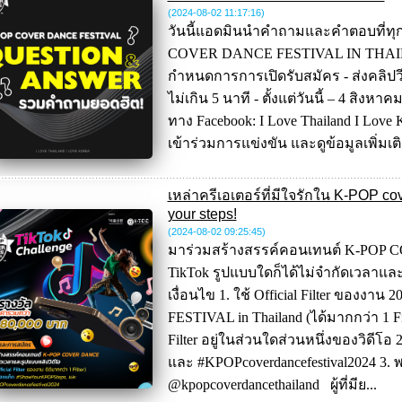
(2024-08-02 11:17:16
)
วันนี้แอดมินนำคำถามและคำตอบที่ทุก
COVER DANCE FESTIVAL IN THAILA
กำหนดการการเปิดรับสมัคร - ส่งคลิปวี
ไม่เกิน 5 นาที - ตั้งแต่วันนี้ – 4 สิง
ทาง Facebook: I Love Thailand I Love
เข้าร่วมการแข่งขัน และดูข้อมูลเพิ่มเติมได
เหล่าครีเอเตอร์ที่มีใจรักใน K-POP c
your steps!
(2024-08-02 09:25:45
)
มาร่วมสร้างสรรค์คอนเทนต์ K-POP
TikTok รูปแบบใดก็ได้ไม่จำกัดเวลาและ
เงื่อนไข 1. ใช้ Official Filter ของ
FESTIVAL in Thailand (ได้มากกว่า 1 F
Filter อยู่ในส่วนใดส่วนหนึ่งของวิดีโ
และ #KPOPcoverdancefestival2024 3. พ
@kpopcoverdancethailand ผู้ที่มีย...