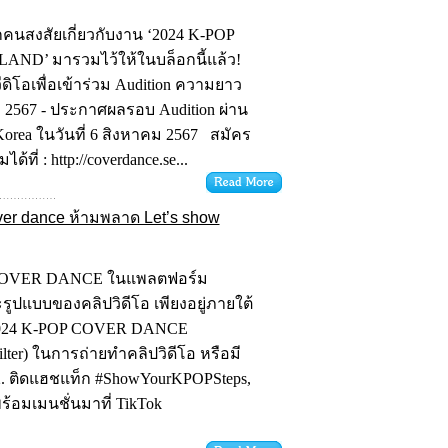
คนสงสัยเกี่ยวกับงาน ‘2024 K-POP
ND’ มารวมไว้ให้ในบล็อกนี้แล้ว!
ดิโอเพื่อเข้าร่วม Audition ความยาว
หาคม 2567 - ประกาศผลรอบ Audition ผ่าน
 Korea ในวันที่ 6 สิงหาคม 2567 สมัคร
้ที่ : http://coverdance.se...
over dance ห้ามพลาด Let’s show
 COVER DANCE ในแพลตฟอร์ม
รูปแบบของคลิปวิดีโอ เพียงอยู่ภายใต้
งาน 2024 K-POP COVER DANCE
ilter) ในการถ่ายทำคลิปวิดีโอ หรือมี
อ 2. ติดแฮชแท็ก #ShowYourKPOPSteps,
ร้อมเมนชั่นมาที่ TikTok