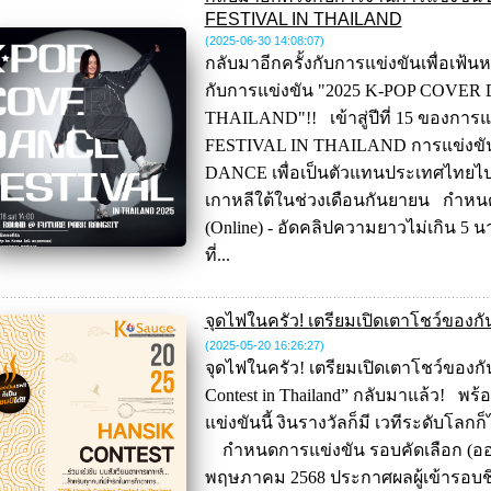
FESTIVAL IN THAILAND
(2025-06-30 14:08:07
)
กลับมาอีกครั้งกับการแข่งขันเพื่อเ
กับการแข่งขัน "2025 K-POP COVER
THAILAND"!! เข้าสู่ปีที่ 15 ของก
FESTIVAL IN THAILAND การแข่งขัน
DANCE เพื่อเป็นตัวแทนประเทศไทยไป
เกาหลีใต้ในช่วงเดือนกันยายน กำหนด
(Online) - อัดคลิปความยาวไม่เกิน 5 
ที่...
จุดไฟในครัว! เตรียมเปิดเตาโชว์ของกั
(2025-05-20 16:26:27
)
จุดไฟในครัว! เตรียมเปิดเตาโชว์ของกั
Contest in Thailand” กลับมาแล้ว! พร้
แข่งขันนี้ งินรางวัลก็มี เวทีระดับโลก
กำหนดการแข่งขัน รอบคัดเลือก (ออนไ
พฤษภาคม 2568 ประกาศผลผู้เข้ารอบช