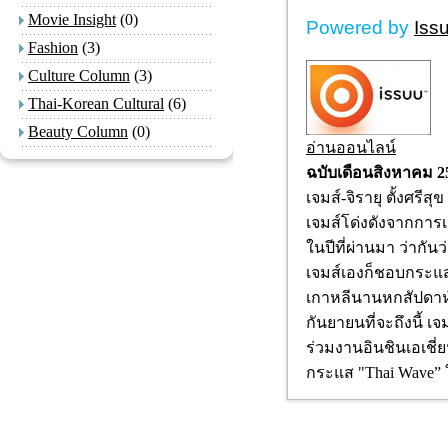
Movie Insight
(0)
Powered by
Iss
Fashion
(3)
Culture Column
(3)
Thai-Korean Cultural
(6)
Beauty Column
(0)
อ่านออนไลน์
ฉบับเดือนสิงหาคม 2
เจมส์-จิรายุ ตั้งศรีสุข
เจมส์โด่งดังจากการ
ในปีที่ผ่านมา ว่ากัน
เจมส์เองก็ชอบกระแสเ
เกาหลีนานหกสัปดาห์
กันยายนที่จะถึงนี้ 
ร่วมงานอินชินเอเชี่
กระแส "Thai Wave” 