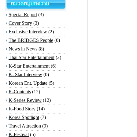
Special Report
(3)
Cover Story
(3)
Exclusive Interview
(2)
The BRIDGES People
(0)
News in News
(8)
Thai Star Entertainment
(2)
K-Star Entertainment
(6)
K- Star Interview
(0)
Korean Ent. Update
(5)
K-Contents
(12)
K-Series Review
(12)
K-Food Story
(14)
Korea Spotlight
(7)
Travel Attraction
(9)
K-Festival
(5)