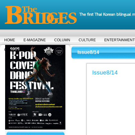
HOME
E-MAGAZINE
COLUMN
CULTURE
ENTERTAINMENT
COVER STORY
Issue8/14
Issue8/14