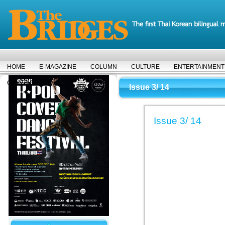
HOME
E-MAGAZINE
COLUMN
CULTURE
ENTERTAINMENT
COVER STORY
Issue 3/ 14
Issue 3/ 14