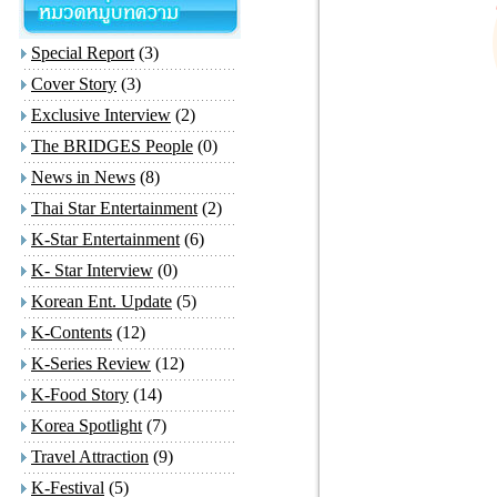
Special Report
(3)
Cover Story
(3)
Exclusive Interview
(2)
The BRIDGES People
(0)
News in News
(8)
Thai Star Entertainment
(2)
K-Star Entertainment
(6)
K- Star Interview
(0)
Korean Ent. Update
(5)
K-Contents
(12)
K-Series Review
(12)
K-Food Story
(14)
Korea Spotlight
(7)
Travel Attraction
(9)
K-Festival
(5)