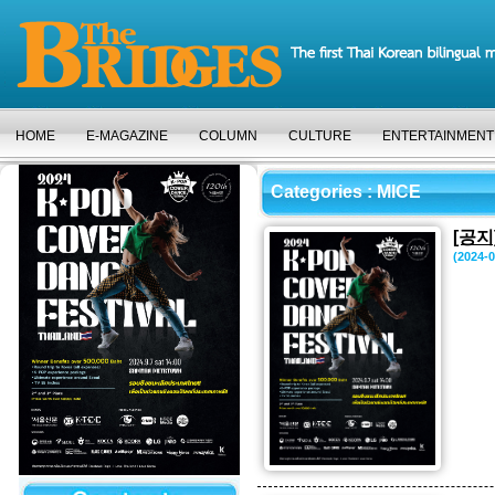
HOME
E-MAGAZINE
COLUMN
CULTURE
ENTERTAINMENT
Categories
: MICE
[공지
(2024-0